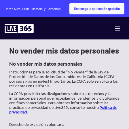
Descarga la aplicación gratuita
Obtén Auto-Start, Historial y Favoritos
No vender mis datos personales
No vender mis datos personales
Instrucciones para la solicitud de “No vender” de la Ley de
Protección de Datos de los Consumidores de California (CCPA
por sus siglas en inglés) Importante: La CCPA solo se aplica a los
residentes en California.
La CCPA prevé ciertas divulgaciones sobre sus derechos y la
información personal que recopilamos, vendemos y divulgamos
con fines comerciales. Para obtener información sobre las
prácticas de privacidad de Live365, consulte nuestra
Política de
privacidad
.
Derecho de exclusión voluntaria