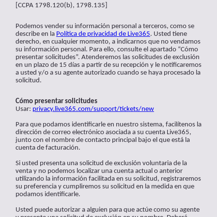
[CCPA 1798.120(b), 1798.135]
Podemos vender su información personal a terceros, como se
describe en la
Política de privacidad de Live365
. Usted tiene
derecho, en cualquier momento, a indicarnos que no vendamos
su información personal. Para ello, consulte el apartado “Cómo
presentar solicitudes”. Atenderemos las solicitudes de exclusión
en un plazo de 15 días a partir de su recepción y le notificaremos
a usted y/o a su agente autorizado cuando se haya procesado la
solicitud.
Cómo presentar solicitudes
Usar:
privacy.live365.com/support/tickets/new
Para que podamos identificarle en nuestro sistema, facilítenos la
dirección de correo electrónico asociada a su cuenta Live365,
junto con el nombre de contacto principal bajo el que está la
cuenta de facturación.
Si usted presenta una solicitud de exclusión voluntaria de la
venta y no podemos localizar una cuenta actual o anterior
utilizando la información facilitada en su solicitud, registraremos
su preferencia y cumpliremos su solicitud en la medida en que
podamos identificarle.
Usted puede autorizar a alguien para que actúe como su agente