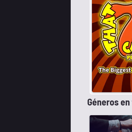
Géneros en