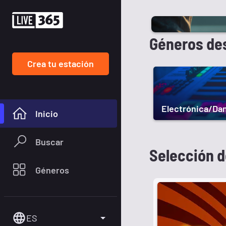
Géneros de
Crea tu estación
Electrónica/Da
Inicio
Buscar
Selección d
Géneros
ES