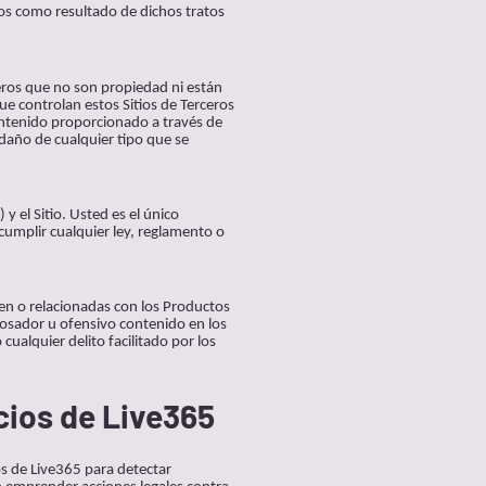
os como resultado de dichos tratos
ceros que no son propiedad ni están
e controlan estos Sitios de Terceros
contenido proporcionado a través de
daño de cualquier tipo que se
 el Sitio. Usted es el único
umplir cualquier ley, reglamento o
en o relacionadas con los Productos
cosador u ofensivo contenido en los
ualquier delito facilitado por los
cios de Live365
os de Live365 para detectar