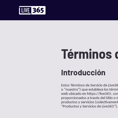
Términos 
Introducción
Estos Términos de Servicio de Live3
o “nuestro”) que establece los térmi
web ubicado en https://live365. com (
proporcionados a través del Sitio o 
productos y servicios (colectivament
“Productos y Servicios de Live365”).