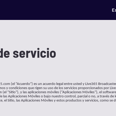
E
de servicio
65.com (el “Acuerdo”) es un acuerdo legal entre usted y Live365 Broadcaster
nos y condiciones que rigen su uso de los servicios proporcionados por Live
el “Sitio”), y las aplicaciones móviles (“Aplicaciones Móviles”), el software 
de las Aplicaciones Móviles o bajo nuestro control, parcial o no, a través de
e, el Sitio, las Aplicaciones Móviles y estos productos y servicios, como se 