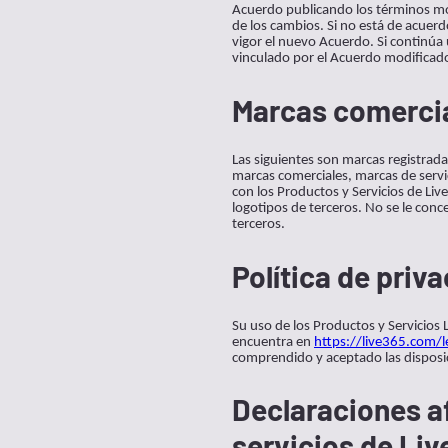
Acuerdo publicando los términos m
de los cambios. Si no está de acuerd
vigor el nuevo Acuerdo. Si continúa
vinculado por el Acuerdo modificad
Marcas comerci
Las siguientes son marcas registrada
marcas comerciales, marcas de servic
con los Productos y Servicios de Liv
logotipos de terceros. No se le conc
terceros.
Política de priv
Su uso de los Productos y Servicios 
encuentra en
https://live365.com/l
comprendido y aceptado las disposici
Declaraciones af
servicios de Li