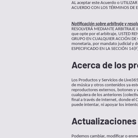
AL aceptar este Acuerdo o UTILIZA
ACUERDO CON LOS TÉRMINOS DE ESTE
Notificación sobre arbitraje y resol
RESOLVERÁ MEDIANTE ARBITRAJE IND
que opte por el arbitraje, UST
GRUPO EN CUALQUIER ACCIÓN DE GR
monetaria, por mandato judicial y
ESPECIFICADO EN LA SECCIÓN 14(
Acerca de los pr
Los Productos y Servicios de Live365
de música y otros contenidos ya estén
reproductores externos, botones y wi
cualquiera de los anteriores (colect
final a través de Internet, donde e
puede intentar, ni apoyar los intento
Actualizaciones
Podemos cambiar, modificar o enmen