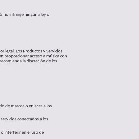
65 no infringe ninguna ley o
or legal. Los Productos y Servicios
en proporcionar acceso a música con
 recomienda la discreción de los
ado de marcos o enlaces a los
 servicios conectados a los
o interferir en el uso de