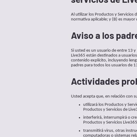
Al utilizar los Productos y Servicios
normativa aplicable; y (B) es mayor 
Aviso a los padr
Si usted es un usuario de entre 13 y
Live365 están destinados a usuario
contenido explícito, incluyendo leng
padres para todos los usuarios de 1
Actividades pro
Usted acepta que, en relación con su
utilizará los Productos y Serv
Productos y Servicios de Live
interferirá, interrumpirá o cr
Productos y Servicios Live365,
transmitirá virus, otras instr
computadoras o sistemas rel