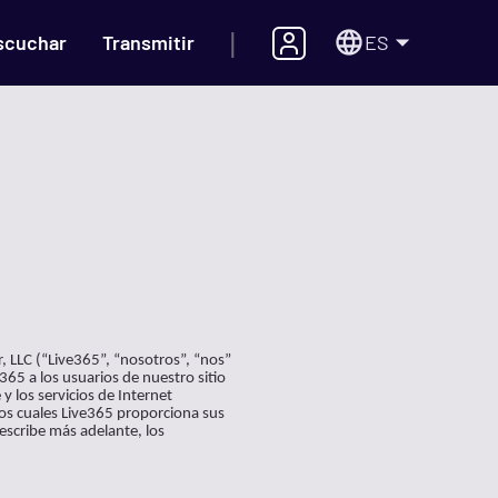
|
ES
scuchar
Transmitir
, LLC (“Live365”, “nosotros”, “nos”
365 a los usuarios de nuestro sitio
y los servicios de Internet
 los cuales Live365 proporciona sus
describe más adelante, los