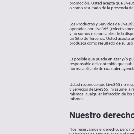
promoción. Usted acepta que Live365
o como resultado de la presencia de d
Los Productos y Servicios de Live365
operados por Live365 (colectivament
y no somos responsables de la dispon
un Sitio de Terceros. Usted acepta 
produzca como resultado de su uso o
Es posible que pueda enlazar y/o pub
responsable del contenido que publi
norma aplicable de cualquier agenci
Usted reconoce que Live365 no respa
y Servicios de Live365, ni asume la
mismos, cualquier infracción de los 
mismos.
Nuestro derecho 
Nos reservamos el derecho, pero no a