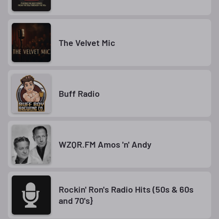
The Velvet Mic
Buff Radio
WZQR.FM Amos 'n' Andy
Rockin' Ron's Radio Hits (50s & 60s
and 70's}