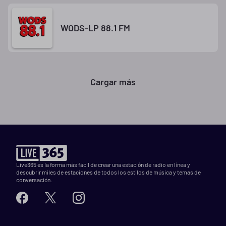
WODS-LP 88.1 FM
Cargar más
Live365 es la forma más fácil de crear una estación de radio en línea y
descubrir miles de estaciones de todos los estilos de música y temas de
conversación.