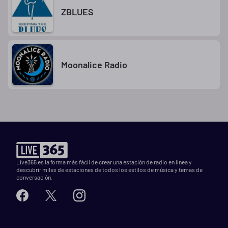
ZBLUES
Moonalice Radio
Live365 es la forma más fácil de crear una estación de radio en línea y
descubrir miles de estaciones de todos los estilos de música y temas de
conversación.