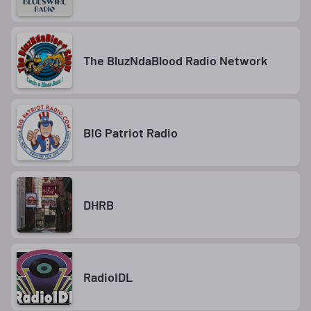
The BluzNdaBlood Radio Network
BIG Patriot Radio
DHRB
RadioIDL