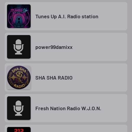
Tunes Up A.I. Radio station
power99damixx
SHA SHA RADIO
Fresh Nation Radio W.J.O.N.