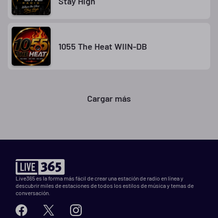
Stay High
1055 The Heat WIIN-DB
Cargar más
Live365 es la forma más fácil de crear una estación de radio en línea y
descubrir miles de estaciones de todos los estilos de música y temas de
conversación.