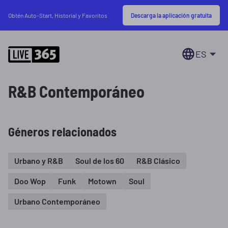
Descarga la aplicación gratuita
Obtén Auto-Start, Historial y Favoritos
ES
R&B Contemporáneo
Géneros relacionados
Urbano y R&B
Soul de los 60
R&B Clásico
Doo Wop
Funk
Motown
Soul
Urbano Contemporáneo