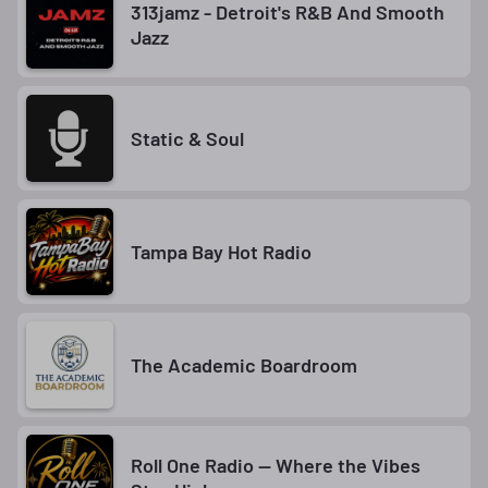
313jamz - Detroit's R&B And Smooth
Jazz
Static & Soul
Tampa Bay Hot Radio
The Academic Boardroom
Roll One Radio — Where the Vibes