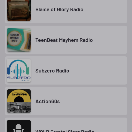
Blaise of Glory Radio
TeenBeat Mayhem Radio
Subzero Radio
Action60s
WOLR Crystal Clear Radio