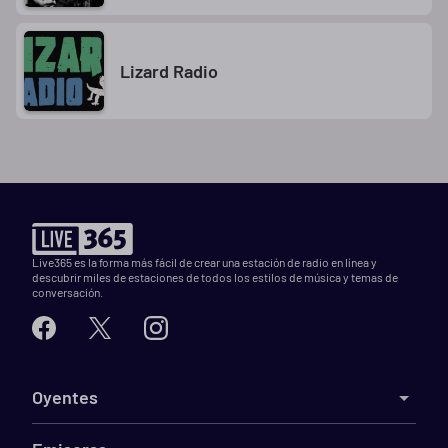
Lizard Radio
Live365 es la forma más fácil de crear una estación de radio en línea y
descubrir miles de estaciones de todos los estilos de música y temas de
conversación.
Oyentes