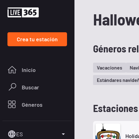
Hallow
Crea tu estación
Géneros re
Vacaciones
Navi
Inicio
Estándares navide
Buscar
Géneros
Estaciones
ES
Holid