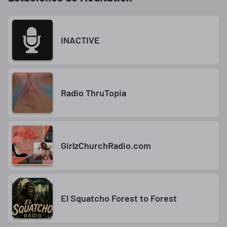
INACTIVE
Radio ThruTopia
GirlzChurchRadio.com
El Squatcho Forest to Forest