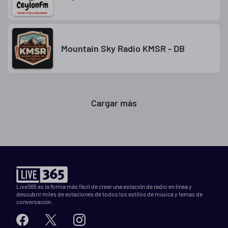
Mountain Sky Radio KMSR - DB
Cargar más
Live365 es la forma más fácil de crear una estación de radio en línea y
descubrir miles de estaciones de todos los estilos de música y temas de
conversación.