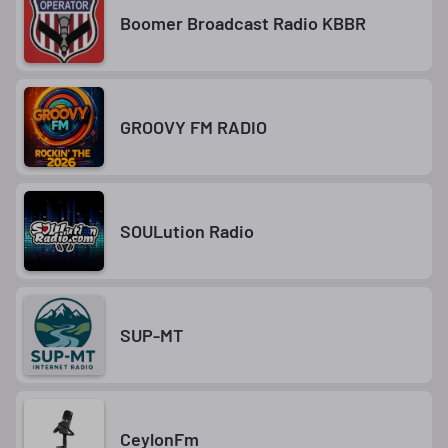
Boomer Broadcast Radio KBBR
GROOVY FM RADIO
SOULution Radio
SUP-MT
CeylonFm