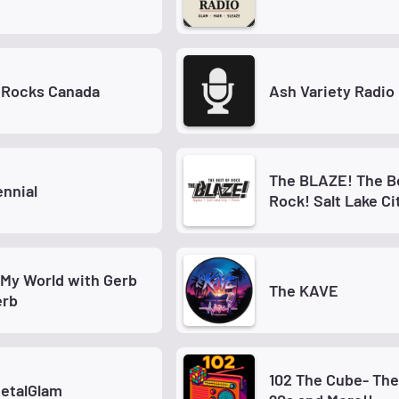
 Rocks Canada
Ash Variety Radio
The BLAZE! The B
nnial
Rock! Salt Lake C
My World with Gerb
The KAVE
erb
102 The Cube- The
etalGlam