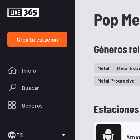
Pop Me
Crea tu estación
Géneros re
Metal
Metal Ext
Inicio
Metal Progresivo
Buscar
Géneros
Estaciones
ES
Arne