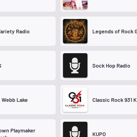
ariety Radio
Legends of Rock 
S
Sock Hop Radio
o Webb Lake
Classic Rock 931 
own Playmaker
KUPO