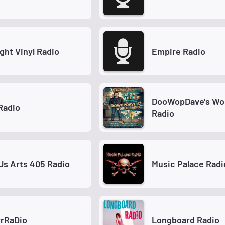
ght Vinyl Radio
Empire Radio
DooWopDave's Wo
Radio
Radio
Us Arts 405 Radio
Music Palace Radi
rrRaDio
Longboard Radio