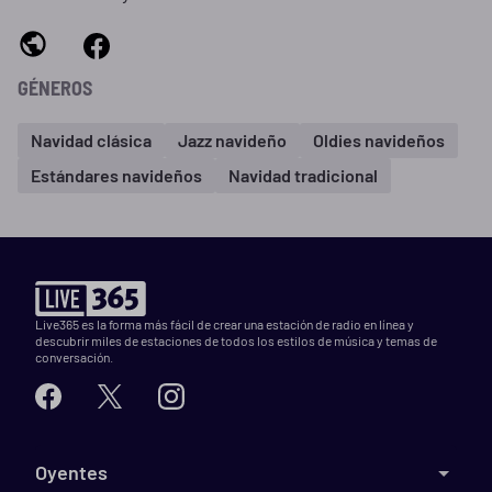
GÉNEROS
Navidad clásica
Jazz navideño
Oldies navideños
Estándares navideños
Navidad tradicional
Live365 es la forma más fácil de crear una estación de radio en línea y
descubrir miles de estaciones de todos los estilos de música y temas de
conversación.
Oyentes