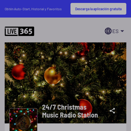
Descarga la aplicación gratuita
Obtén Auto-Start, Historial y Favoritos
ES
24/7 Christmas
Music Radio Station