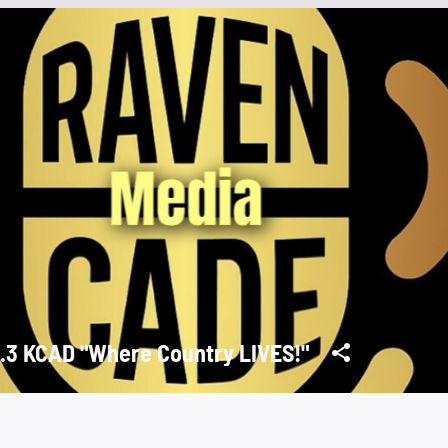
99.3 KCAD "Where Country LIVES!"