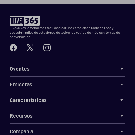
Live365 es la forma más fácil de crear una estación de radio en línea y
descubrir miles de estaciones de todos los estilos de música y temas de
conversación.
Oyentes
Emisoras
Características
Recursos
Compañía