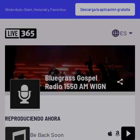
Descarga la aplicación gratuita
Obtén Auto-Start, Historial y Favoritos
ES
Bluegrass Gospel
Radio 1550 AM WIGN
REPRODUCIENDO AHORA
Be Back Soon