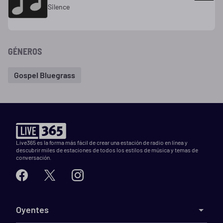
Silence
GÉNEROS
Gospel Bluegrass
Live365 es la forma más fácil de crear una estación de radio en línea y
descubrir miles de estaciones de todos los estilos de música y temas de
conversación.
Oyentes