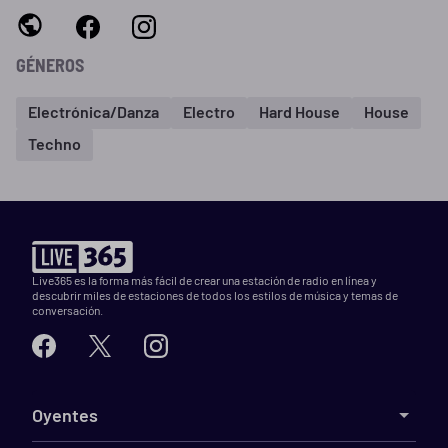
GÉNEROS
Electrónica/Danza
Electro
Hard House
House
Techno
Live365 es la forma más fácil de crear una estación de radio en línea y
descubrir miles de estaciones de todos los estilos de música y temas de
conversación.
Oyentes