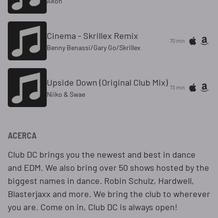
Akon
Cinema - Skrillex Remix
70 min
Benny Benassi/Gary Go/Skrillex
Upside Down (Original Club Mix)
73 min
Niiko & Swae
ACERCA
Club DC brings you the newest and best in dance
and EDM. We also bring over 50 shows hosted by the
biggest names in dance. Robin Schulz, Hardwell,
Blasterjaxx and more. We bring the club to wherever
you are. Come on in, Club DC is always open!