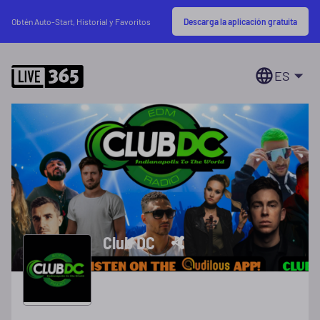
Descarga la aplicación gratuita
Obtén Auto-Start, Historial y Favoritos
ES
Club DC