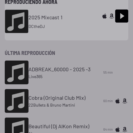
REPRODUCIENDO AHORA
2025 Mixcast 1
DCtheDJ
ÚLTIMA REPRODUCCIÓN
ADBREAK_60000 - 2025 -3
55 min
Live365
Cobra (Original Club Mix)
60 min
22Bullets & Bruno Martini
Beautiful (Dj AlKon Remix)
64 min