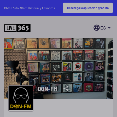
Descarga la aplicación gratuita
Obtén Auto-Start, Historial y Favoritos
ES
DON-FM