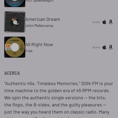
REO Speedwagon
American Dream
14 min
John Mellencamp
All Right Now
19 min
Free
ACERCA
“Authentic 45s. Timeless Memories.” DON-FM is your
time machine to the golden era of 45 RPM records.
We spin the authentic single versions — the hits,
the flops, the B-sides, and the guilty pleasures —
just the way you heard them on classic radio. Many