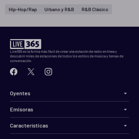
Hip-Hop/Rap
Urbano y R&B
R&B Clásico
Live365 es la forma más fácil de crear una estación de radio en línea y
descubrir miles de estaciones de todos los estilos de música y temas de
conversación.
Oyentes
Emisoras
Características