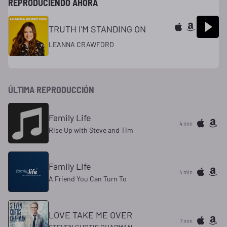
REPRODUCIENDO AHORA
TRUTH I'M STANDING ON
LEANNA CRAWFORD
ÚLTIMA REPRODUCCIÓN
Family Life
4 min
Rise Up with Steve and Tim
Family Life
4 min
A Friend You Can Turn To
LOVE TAKE ME OVER
7 min