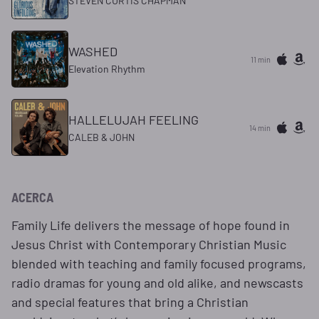
STEVEN CURTIS CHAPMAN
WASHED
11 min
Elevation Rhythm
HALLELUJAH FEELING
14 min
CALEB & JOHN
ACERCA
Family Life delivers the message of hope found in
Jesus Christ with Contemporary Christian Music
blended with teaching and family focused programs,
radio dramas for young and old alike, and newscasts
and special features that bring a Christian