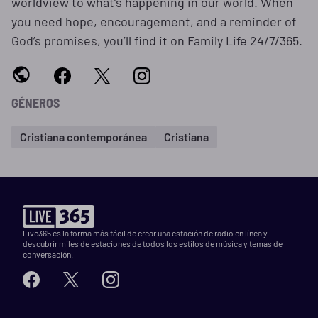
worldview to what’s happening in our world. When
you need hope, encouragement, and a reminder of
God’s promises, you’ll find it on Family Life 24/7/365.
GÉNEROS
Cristiana contemporánea
Cristiana
Live365 es la forma más fácil de crear una estación de radio en línea y
descubrir miles de estaciones de todos los estilos de música y temas de
conversación.