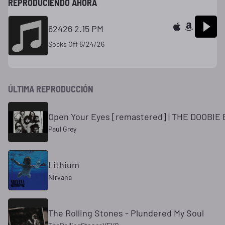
REPRODUCIENDO AHORA
62426 2.15 PM
Socks Off 6/24/26
ÚLTIMA REPRODUCCIÓN
Open Your Eyes [remastered] | THE DOOBI
Paul Grey
Lithium
Nirvana
The Rolling Stones - Plundered My Soul