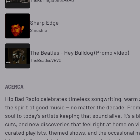
TheRollingStonesVEVO
Sharp Edge
Smushie
The Beatles - Hey Bulldog (Promo video)
TheBeatlesVEVO
ACERCA
Hip Dad Radio celebrates timeless songwriting, warm 
the spirit of good music — no matter the decade. From
soul to today’s artists keeping that sound alive, it’s a 
cuts, and new discoveries that feel right at home on vin
curated playlists, themed shows, and the occasional mu