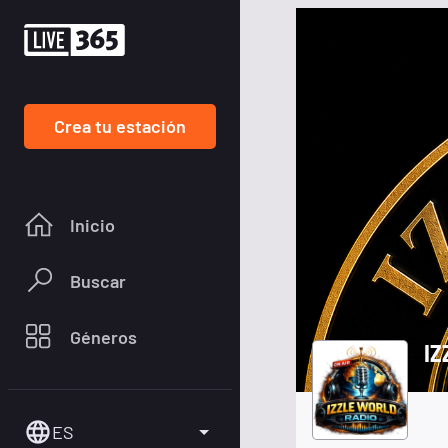
Crea tu estación
Inicio
Buscar
Géneros
IZ
ES