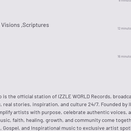
8 minuto
Visions ,Scriptures
12 minuto
16 minuto
is the official station of IZZLE WORLD Records, broadc
real stories, inspiration, and culture 24/7. Founded by Ik
mplify artists with purpose, celebrate authentic voices, 
usic, faith, healing, growth, and community come toget
 Gospel, and Inspirational music to exclusive artist spot