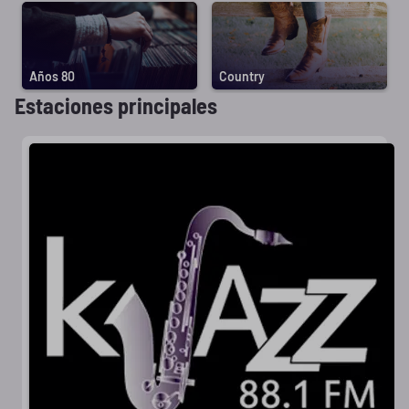
Años 80
Country
Estaciones principales