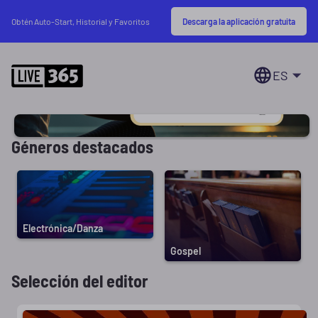
Descarga la aplicación gratuita
Obtén Auto-Start, Historial y Favoritos
ES
Géneros destacados
Electrónica/Danza
Gospel
Selección del editor