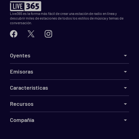
Live365 es la forma más fácil de crear una estación de radio en línea y
descubrir miles de estaciones de todos los estilos de música y temas de
conversación.
Oyentes
Emisoras
Características
Recursos
Compañía