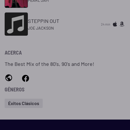
PEARL JAM
STEPPIN OUT
24 min
JOE JACKSON
ACERCA
The Best Mix of the 80's, 90's and More!
GÉNEROS
Éxitos Clásicos