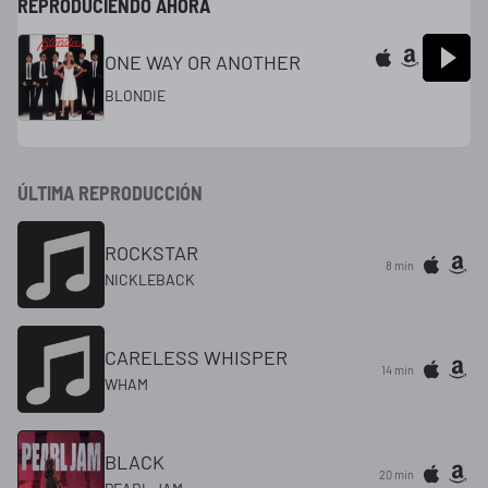
REPRODUCIENDO AHORA
ONE WAY OR ANOTHER
BLONDIE
ÚLTIMA REPRODUCCIÓN
ROCKSTAR
8 min
NICKLEBACK
CARELESS WHISPER
14 min
WHAM
BLACK
20 min