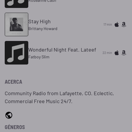
Roseanne Cash
Stay High
17 min
Brittany Howard
Wonderful Night Feat. Lateef
22 min
Fatboy Slim
ACERCA
Community Radio from Lafayette, CO. Eclectic,
Commercial Free Music 24/7.
GÉNEROS