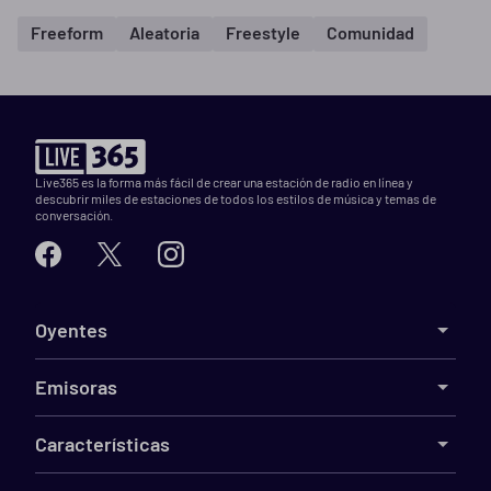
Freeform
Aleatoria
Freestyle
Comunidad
Live365 es la forma más fácil de crear una estación de radio en línea y
descubrir miles de estaciones de todos los estilos de música y temas de
conversación.
Oyentes
Emisoras
Características