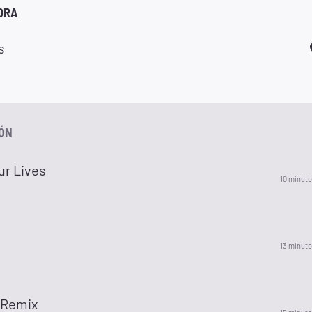
ORA
s
IÓN
ur Lives
10 minuto
13 minuto
 Remix