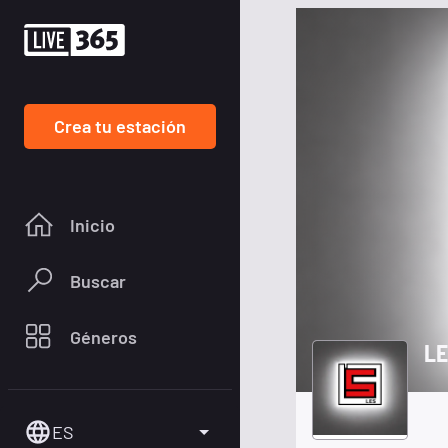
Crea tu estación
Inicio
Buscar
Géneros
LE
ES