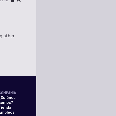
s atrás
ng other
COMPAÑÍA
¿Quiénes
somos?
Tienda
Empleos