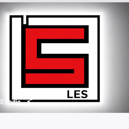
S Radio