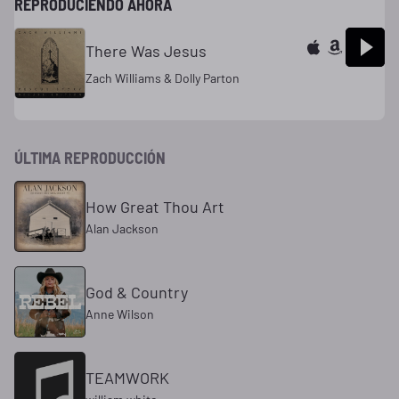
REPRODUCIENDO AHORA
There Was Jesus
Zach Williams & Dolly Parton
ÚLTIMA REPRODUCCIÓN
How Great Thou Art
Alan Jackson
God & Country
Anne Wilson
TEAMWORK