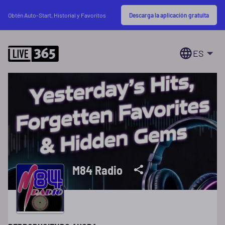
Descarga la aplicación gratuita
Obtén Auto-Start, Historial y Favoritos
ES
M84 Radio