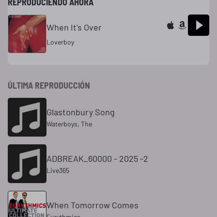
REPRODUCIENDO AHORA
When It's Over
Loverboy
ÚLTIMA REPRODUCCIÓN
Glastonbury Song
Waterboys, The
ADBREAK_60000 - 2025 -2
Live365
When Tomorrow Comes
Eurythmics