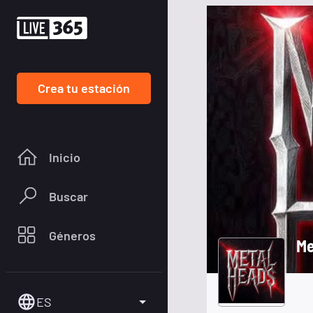
Crea tu estación
Inicio
Buscar
Géneros
Me
ES