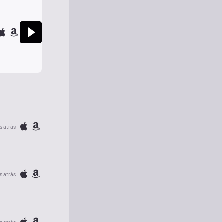
s atrás
s atrás
s atrás