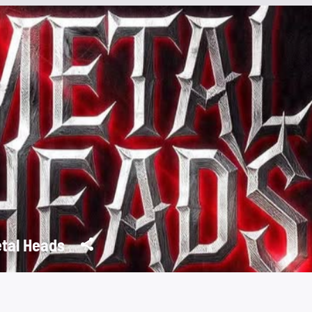
tal Heads