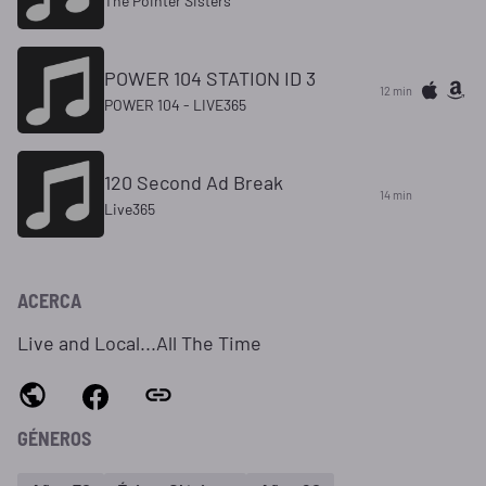
The Pointer Sisters
POWER 104 STATION ID 3
12 min
POWER 104 - LIVE365
120 Second Ad Break
14 min
Live365
ACERCA
Live and Local...All The Time
GÉNEROS