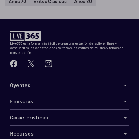
Años 70
Éxitos Clásicos
Años 80
Live365 es la forma más fácil de crear una estación de radio en línea y
descubrir miles de estaciones de todos los estilos de música y temas de
conversación.
Oyentes
Emisoras
Características
Recursos