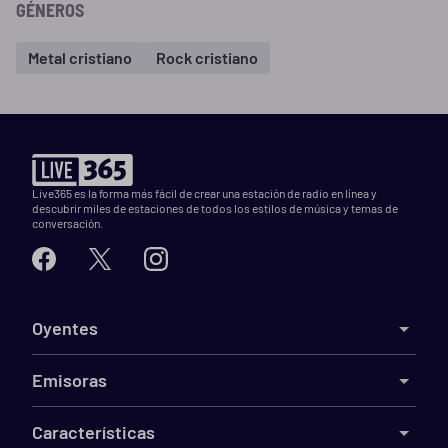
GÉNEROS
Metal cristiano
Rock cristiano
Live365 es la forma más fácil de crear una estación de radio en línea y
descubrir miles de estaciones de todos los estilos de música y temas de
conversación.
Oyentes
Emisoras
Características