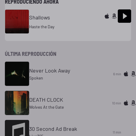
REPRODUCIENDO AHORA
Shallows
Haste the Day
ÚLTIMA REPRODUCCIÓN
Never Look Away
6 min
Spoken
DEATH CLOCK
10 min
Wolves At the Gate
30 Second Ad Break
11 min