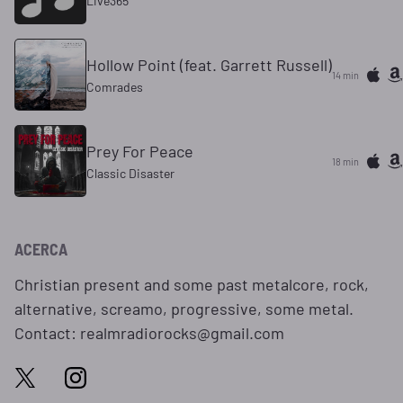
Live365
Hollow Point (feat. Garrett Russell)
14 min
Comrades
Prey For Peace
18 min
Classic Disaster
ACERCA
Christian present and some past metalcore, rock,
alternative, screamo, progressive, some metal.
Contact: realmradiorocks@gmail.com