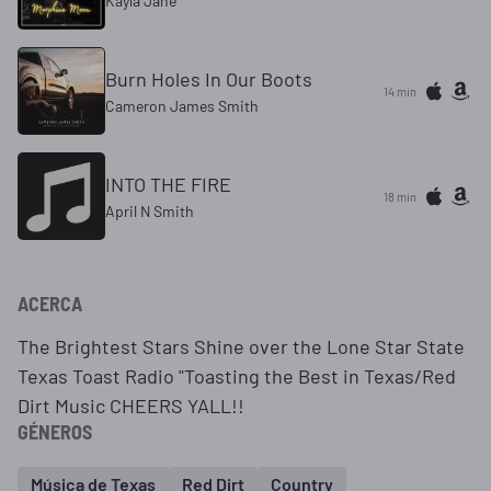
Kayla Jane
Burn Holes In Our Boots
14 min
Cameron James Smith
INTO THE FIRE
18 min
April N Smith
ACERCA
The Brightest Stars Shine over the Lone Star State
Texas Toast Radio "Toasting the Best in Texas/Red
Dirt Music CHEERS YALL!!
GÉNEROS
Música de Texas
Red Dirt
Country