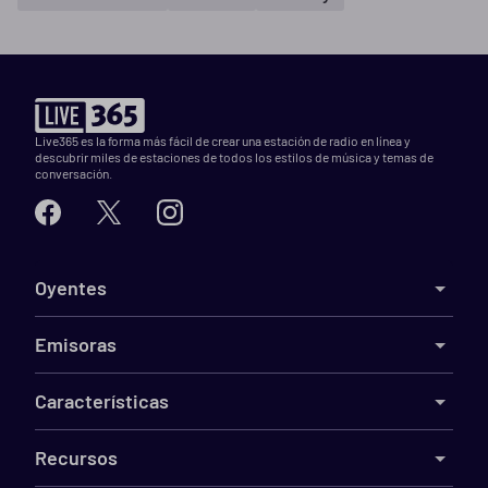
Live365 es la forma más fácil de crear una estación de radio en línea y
descubrir miles de estaciones de todos los estilos de música y temas de
conversación.
Oyentes
Emisoras
Características
Recursos