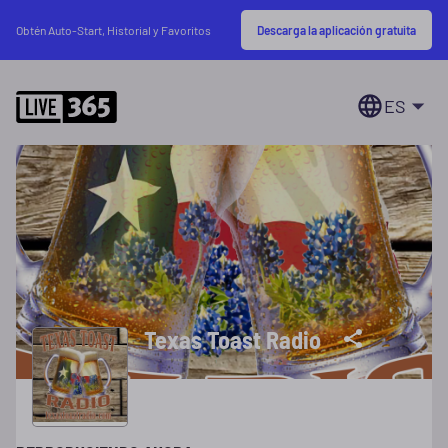
Descarga la aplicación gratuita
Obtén Auto-Start, Historial y Favoritos
ES
Texas Toast Radio