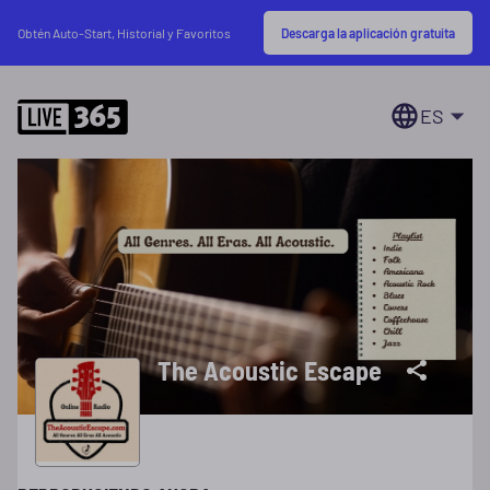
Descarga la aplicación gratuita
Obtén Auto-Start, Historial y Favoritos
ES
The Acoustic Escape