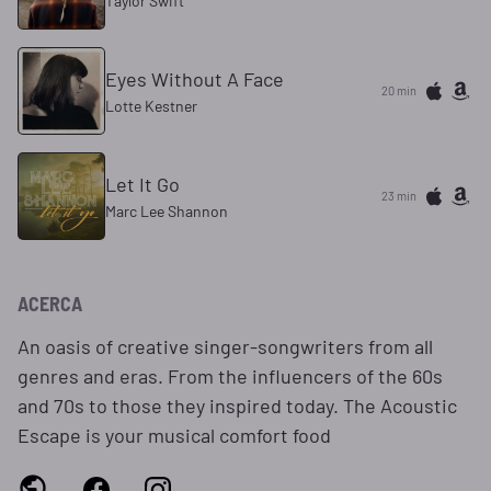
Taylor Swift
Eyes Without A Face
20 min
Lotte Kestner
Let It Go
23 min
Marc Lee Shannon
ACERCA
An oasis of creative singer-songwriters from all
genres and eras. From the influencers of the 60s
and 70s to those they inspired today. The Acoustic
Escape is your musical comfort food