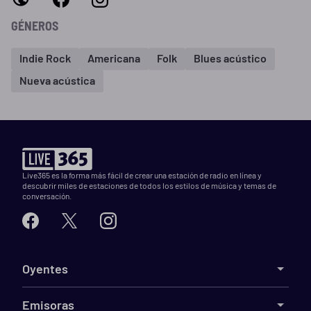
GÉNEROS
Indie Rock
Americana
Folk
Blues acústico
Nueva acústica
Live365 es la forma más fácil de crear una estación de radio en línea y
descubrir miles de estaciones de todos los estilos de música y temas de
conversación.
Oyentes
Emisoras