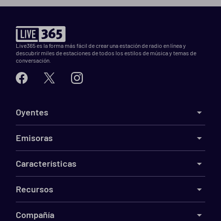
Live365 es la forma más fácil de crear una estación de radio en línea y
descubrir miles de estaciones de todos los estilos de música y temas de
conversación.
Oyentes
Emisoras
Características
Recursos
Compañía