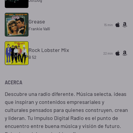
JotDog
Grease
15 min
Frankie Valli
Rock Lobster Mix
22 min
B 52
ACERCA
Descubre una radio diferente. Música selecta, ideas
que inspiran y contenidos empresariales y
culturales pensados para quienes construyen, crean
y lideran. Tu Impulso Digital Radio es el punto de
encuentro entre buena música y visión de futuro.