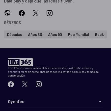
Dale play y deja que las ideas fluyan.
GÉNEROS
Décadas
Años 80
Años 90
Pop Mundial
Rock
Live365 es la forma más fácil de crear una estación de radio en línea y
descubrir miles de estaciones de todos los estilos de música y temas de
conversación.
Oyentes