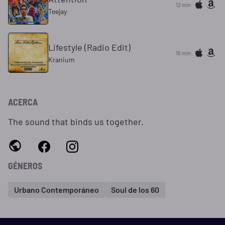
12 min
Teejay
Lifestyle (Radio Edit)
15 min
Kranium
ACERCA
The sound that binds us together.
GÉNEROS
Urbano Contemporáneo
Soul de los 60