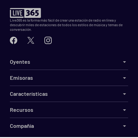
Live365 es la forma más fácil de crear una estación de radio en línea y
descubrir miles de estaciones de todos los estilos de música y temas de
conversación.
Oyentes
Emisoras
Características
Recursos
Compañía