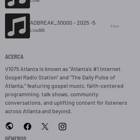
Liner
ADBREAK_30000 - 2025 -5
5 min
Live365
ACERCA
V1075 Atlanta is known as “Atlanta’s #1 Internet
Gospel Radio Station” and “The Daily Pulse of
Atlanta,” featuring gospel music, faith-centered
programming, talk shows, community
conversations, and uplifting content for listeners
across Atlanta and beyond.
GÉNEROS