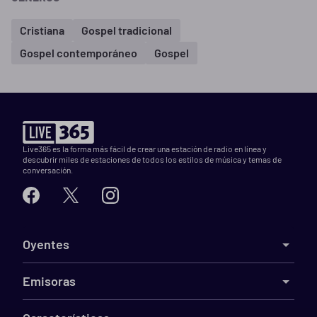
Cristiana
Gospel tradicional
Gospel contemporáneo
Gospel
Live365 es la forma más fácil de crear una estación de radio en línea y
descubrir miles de estaciones de todos los estilos de música y temas de
conversación.
Oyentes
Emisoras