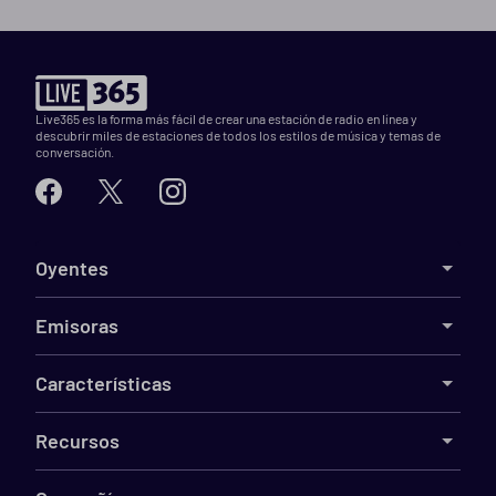
Live365 es la forma más fácil de crear una estación de radio en línea y
descubrir miles de estaciones de todos los estilos de música y temas de
conversación.
Oyentes
Emisoras
Características
Recursos