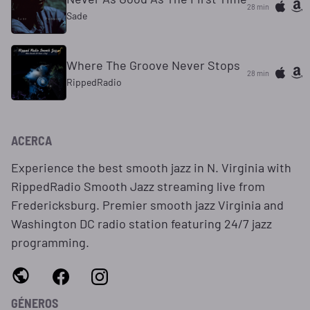
28 min
Sade
Where The Groove Never Stops
28 min
RippedRadio
ACERCA
Experience the best smooth jazz in N. Virginia with
RippedRadio Smooth Jazz streaming live from
Fredericksburg. Premier smooth jazz Virginia and
Washington DC radio station featuring 24/7 jazz
programming.
GÉNEROS