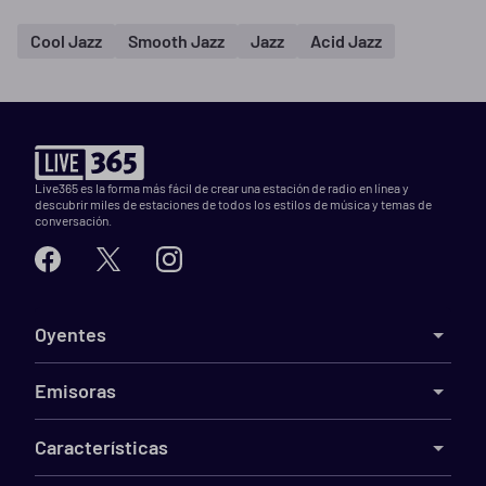
Cool Jazz
Smooth Jazz
Jazz
Acid Jazz
Live365 es la forma más fácil de crear una estación de radio en línea y
descubrir miles de estaciones de todos los estilos de música y temas de
conversación.
Oyentes
Emisoras
Características