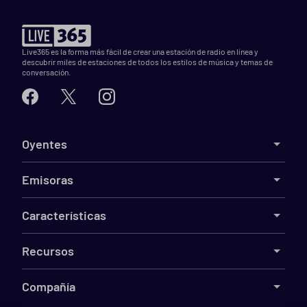
Live365 es la forma más fácil de crear una estación de radio en línea y
descubrir miles de estaciones de todos los estilos de música y temas de
conversación.
Oyentes
Emisoras
Características
Recursos
Compañía