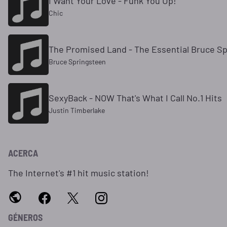
I Want Your Love - Funk You Up!
Chic
The Promised Land - The Essential Bruce Sp
Bruce Springsteen
SexyBack - NOW That's What I Call No.1 Hits
Justin Timberlake
ACERCA
The Internet's #1 hit music station!
GÉNEROS