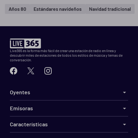
Años 80
Estándares navideños
Navidad tradicional
Live365 es la forma más fácil de crear una estación de radio en línea y
descubrir miles de estaciones de todos los estilos de música y temas de
conversación.
Oyentes
Emisoras
Características