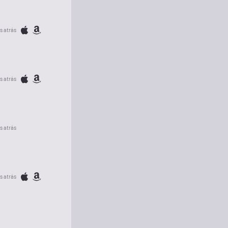
s atrás
s atrás
s atrás
s atrás