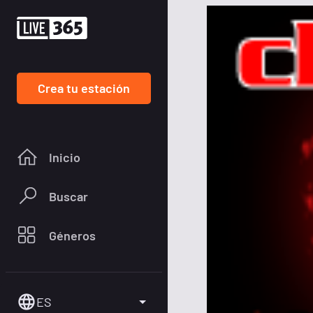
Crea tu estación
Inicio
Buscar
Géneros
ES