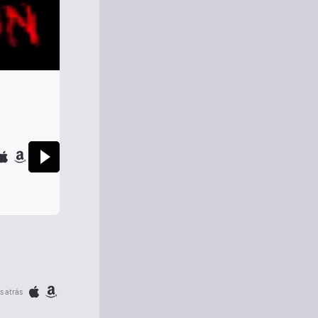
s atrás