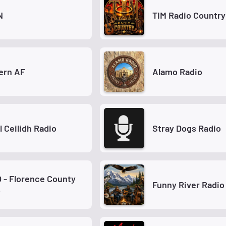
N
TIM Radio Country
ern AF
Alamo Radio
l Ceilidh Radio
Stray Dogs Radio
 - Florence County
Funny River Radio
o