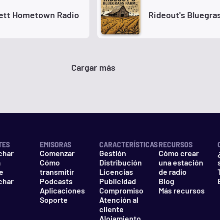
tt Hometown Radio
Rideout's Bluegra
Cargar más
TES
EMISORAS
CARACTERÍSTICAS
RECURSOS
char
Comenzar
Gestión
Cómo crear
a
Cómo
Distribución
una estación
e
transmitir
Licencias
de radio
char
Podcasts
Publicidad
Blog
Aplicaciones
Compromiso
Más recursos
Soporte
Atención al
cliente
Alojamiento