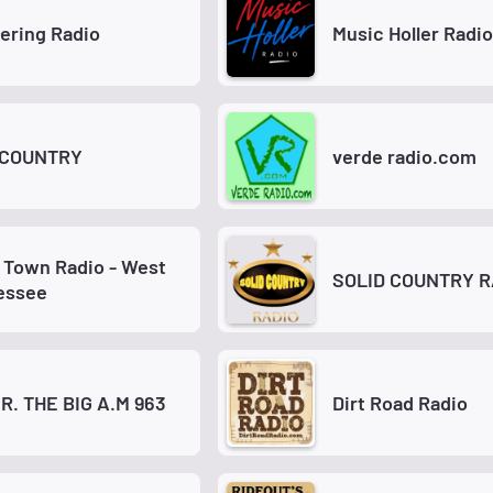
ering Radio
Music Holler Radio
 COUNTRY
verde radio.com
 Town Radio - West
SOLID COUNTRY R
essee
.R. THE BIG A.M 963
Dirt Road Radio