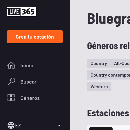
Bluegr
Crea tu estación
Géneros re
Country
Alt-Cou
Inicio
Country contempo
Buscar
Western
Géneros
Estaciones
ES