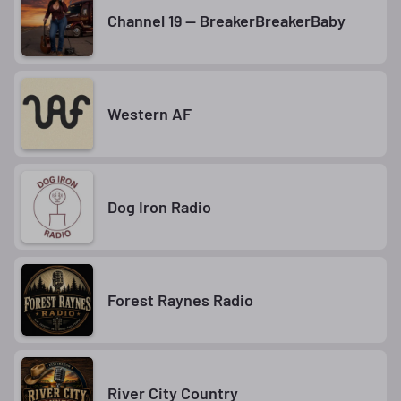
Channel 19 — BreakerBreakerBaby
Western AF
Dog Iron Radio
Forest Raynes Radio
River City Country