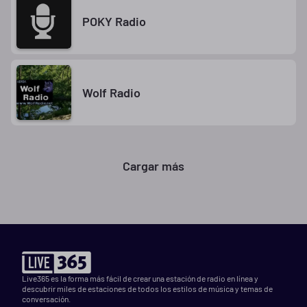
POKY Radio
Wolf Radio
Cargar más
Live365 es la forma más fácil de crear una estación de radio en línea y
descubrir miles de estaciones de todos los estilos de música y temas de
conversación.