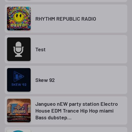
RHYTHM REPUBLIC RADIO
Test
Skew 92
Jangueo nEW party station Electro
House EDM Trance Hip Hop miami
Bass dubstep
jangueoedm@gmail.com