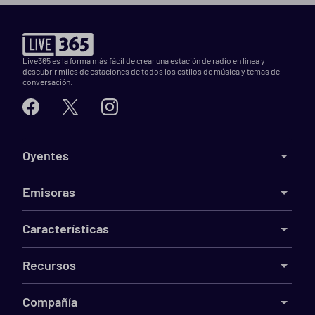
Live365 es la forma más fácil de crear una estación de radio en línea y
descubrir miles de estaciones de todos los estilos de música y temas de
conversación.
Oyentes
Emisoras
Características
Recursos
Compañía