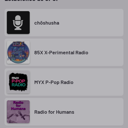
chōshusha
85X X-Perimental Radio
MYX P-Pop Radio
Radio for Humans