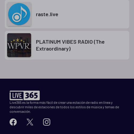
raste.live
PLATINUM VIBES RADIO (The
Extraordinary)
Live365 es la forma más fácil de crear una estación de radio en línea y
descubrir miles de estaciones de todos los estilos de música y temas de
conversación.