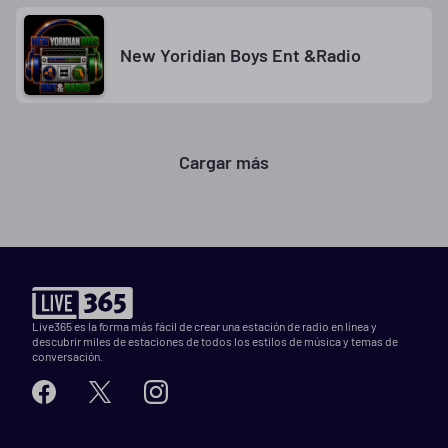
New Yoridian Boys Ent &Radio
Cargar más
Live365 es la forma más fácil de crear una estación de radio en línea y
descubrir miles de estaciones de todos los estilos de música y temas de
conversación.