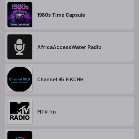
1980s Time Capsule
AfricaAccessWater Radio
Channel 95.9 KCHH
MTV fm