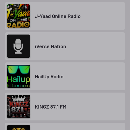
J-Yaad Online Radio
iVerse Nation
HailUp Radio
KINGZ 87.1 FM