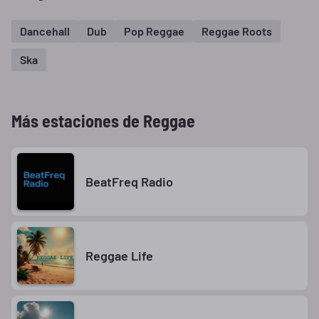
Dancehall
Dub
Pop Reggae
Reggae Roots
Ska
Más estaciones de Reggae
BeatFreq Radio
Reggae Life