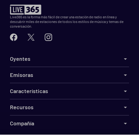
Live365 es la forma más fácil de crear una estación de radio en línea y
descubrir miles de estaciones de todos los estilos de música y temas de
conversación.
Oyentes
Emisoras
Características
Recursos
Compañía