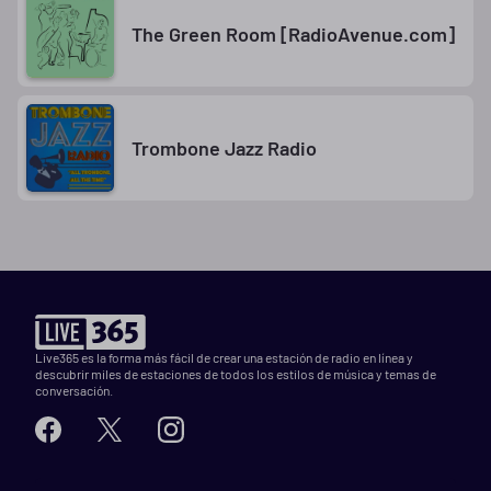
The Green Room [RadioAvenue.com]
Trombone Jazz Radio
Live365 es la forma más fácil de crear una estación de radio en línea y
descubrir miles de estaciones de todos los estilos de música y temas de
conversación.