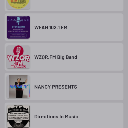
WFAH 102.1 FM
WZQR.FM Big Band
NANCY PRESENTS
Directions In Music