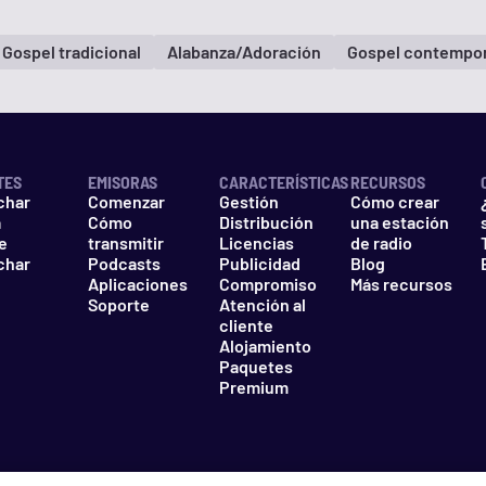
Gospel tradicional
Alabanza/Adoración
Gospel contempo
TES
EMISORAS
CARACTERÍSTICAS
RECURSOS
char
Comenzar
Gestión
Cómo crear
a
Cómo
Distribución
una estación
e
transmitir
Licencias
de radio
char
Podcasts
Publicidad
Blog
Aplicaciones
Compromiso
Más recursos
Soporte
Atención al
cliente
Alojamiento
Paquetes
Premium